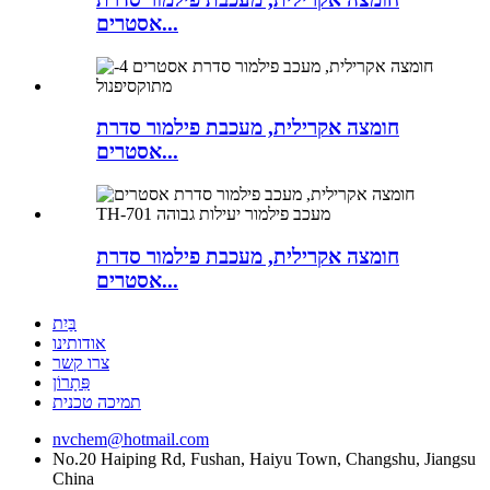
אסטרים...
חומצה אקרילית, מעכבת פילמור סדרת
אסטרים...
חומצה אקרילית, מעכבת פילמור סדרת
אסטרים...
בַּיִת
אודותינו
צרו קשר
פִּתָרוֹן
תמיכה טכנית
nvchem@hotmail.com
No.20 Haiping Rd, Fushan, Haiyu Town, Changshu, Jiangsu
China