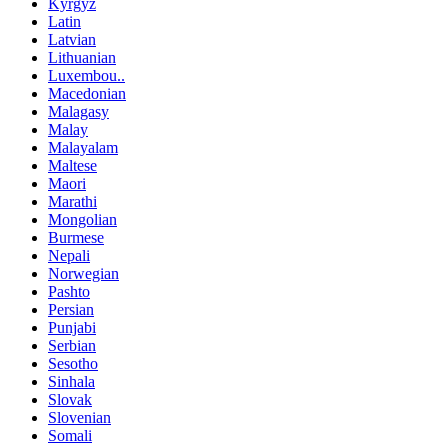
Kyrgyz
Latin
Latvian
Lithuanian
Luxembou..
Macedonian
Malagasy
Malay
Malayalam
Maltese
Maori
Marathi
Mongolian
Burmese
Nepali
Norwegian
Pashto
Persian
Punjabi
Serbian
Sesotho
Sinhala
Slovak
Slovenian
Somali