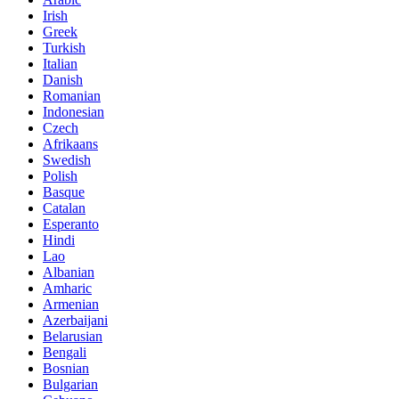
Irish
Greek
Turkish
Italian
Danish
Romanian
Indonesian
Czech
Afrikaans
Swedish
Polish
Basque
Catalan
Esperanto
Hindi
Lao
Albanian
Amharic
Armenian
Azerbaijani
Belarusian
Bengali
Bosnian
Bulgarian