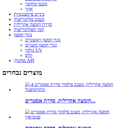
מטען ומקשר
אַחֵר
ביניים פרמצבטיות
מעכב פולימריזציה
סדרת חומצה אקרילית
יוזמי הפולימריזציה
נוגדי חמצון
נוגדי חמצון ראשוניים
נוגדי חמצון משניים
בולמי UV
הלס
ממשקי API
מוצרים נבחרים
חומצה אקרילית, סדרת אסטרים...