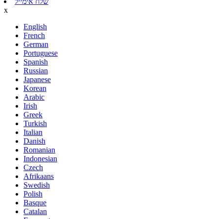
שלח אימייל
x
English
French
German
Portuguese
Spanish
Russian
Japanese
Korean
Arabic
Irish
Greek
Turkish
Italian
Danish
Romanian
Indonesian
Czech
Afrikaans
Swedish
Polish
Basque
Catalan